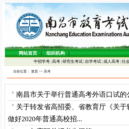
网站首页
组织机构
中招学考
高考
研究生考试
自学考试
成人高考
社
|
|
|
|
|
当前位置：
首页
>> 高考
南昌市关于举行普通高考外语口试的
关于转发省高招委、省教育厅《关于
做好2020年普通高校招...