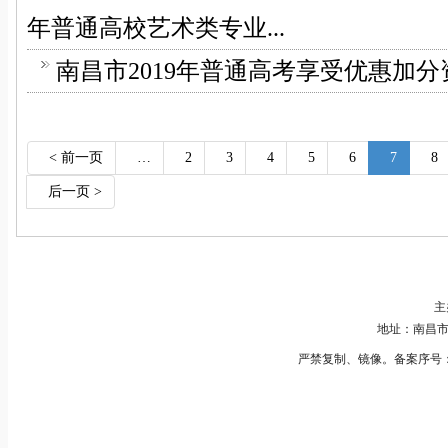
年普通高校艺术类专业...
南昌市2019年普通高考享受优惠加
< 前一页
…
2
3
4
5
6
7
8
后一页 >
主
地址：南昌市红
严禁复制、镜像。备案序号